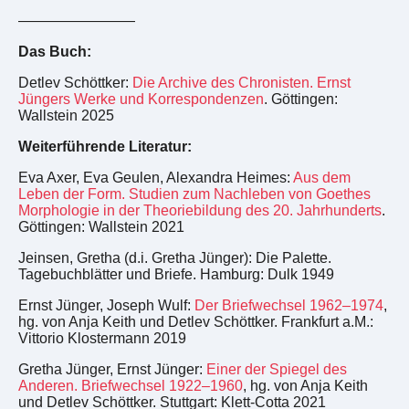
————————
Das Buch:
Detlev Schöttker:
Die Archive des Chronisten. Ernst
Jüngers Werke und Korrespondenzen
. Göttingen:
Wallstein 2025
Weiterführende Literatur:
Eva Axer, Eva Geulen, Alexandra Heimes:
Aus dem
Leben der Form. Studien zum Nachleben von Goethes
Morphologie in der Theoriebildung des 20. Jahrhunderts
.
Göttingen: Wallstein 2021
Jeinsen, Gretha (d.i. Gretha Jünger): Die Palette.
Tagebuchblätter und Briefe. Hamburg: Dulk 1949
Ernst Jünger, Joseph Wulf:
Der Briefwechsel 1962–1974
,
hg. von Anja Keith und Detlev Schöttker. Frankfurt a.M.:
Vittorio Klostermann 2019
Gretha Jünger, Ernst Jünger:
Einer der Spiegel des
Anderen. Briefwechsel 1922–1960
, hg. von Anja Keith
und Detlev Schöttker. Stuttgart: Klett-Cotta 2021