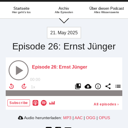
Startseite
Archiv
Über diesen Podcast
Hier geht's los
Alle Episoden
Alles Wissenswerte
21. May 2025
Episode 26: Ernst Jünger
Episode 26: Ernst Jünger
00:00
Subscribe
All episodes
›
Audio herunterladen:
MP3
|
AAC
|
OGG
|
OPUS