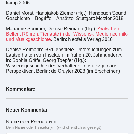
kamp 2006
Daniel Morat, Hansjakob Ziemer (Hg.): Handbuch Sound.
Geschichte – Begriffe – Ansätze. Stuttgart: Metzler 2018
Marianne Sommer, Denise Reimann (Hg.):
Zwitschern,
Bellen, Röhren. Tierlaute in der Wissens-, Medientechnik-
und Musikgeschichte
. Berlin: Neofelis Verlag 2018
Denise Reimann: »Grillenspiele. Untersuchungen zum
Lautverhalten von Insekten im frühen 20. Jahrhundert«,
in: Sophia Gräfe, Georg Toepfer (Hg.):
Wissensgeschichte des Verhaltens. Interdisziplinäre
Perspektiven. Berlin: de Gruyter 2023 (im Erscheinen)
Kommentare
Neuer Kommentar
Name oder Pseudonym
Dein Name oder Pseudonym (wird öffentlich angezeigt)