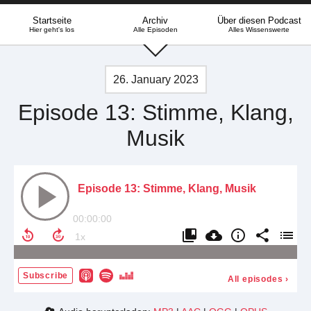
Startseite
Archiv
Über diesen Podcast
Hier geht's los
Alle Episoden
Alles Wissenswerte
26. January 2023
Episode 13: Stimme, Klang,
Musik
Episode 13: Stimme, Klang, Musik
00:00:00
Subscribe
All episodes
›