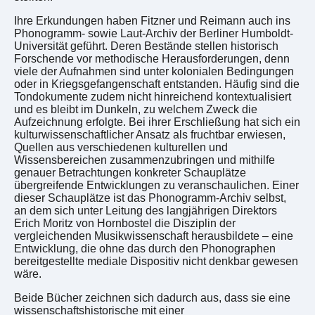
Ihre Erkundungen haben Fitzner und Reimann auch ins
Phonogramm- sowie Laut-Archiv der Berliner Humboldt-
Universität geführt. Deren Bestände stellen historisch
Forschende vor methodische Herausforderungen, denn
viele der Aufnahmen sind unter kolonialen Bedingungen
oder in Kriegsgefangenschaft entstanden. Häufig sind die
Tondokumente zudem nicht hinreichend kontextualisiert
und es bleibt im Dunkeln, zu welchem Zweck die
Aufzeichnung erfolgte. Bei ihrer Erschließung hat sich ein
kulturwissenschaftlicher Ansatz als fruchtbar erwiesen,
Quellen aus verschiedenen kulturellen und
Wissensbereichen zusammenzubringen und mithilfe
genauer Betrachtungen konkreter Schauplätze
übergreifende Entwicklungen zu veranschaulichen. Einer
dieser Schauplätze ist das Phonogramm-Archiv selbst,
an dem sich unter Leitung des langjährigen Direktors
Erich Moritz von Hornbostel die Disziplin der
vergleichenden Musikwissenschaft herausbildete – eine
Entwicklung, die ohne das durch den Phonographen
bereitgestellte mediale Dispositiv nicht denkbar gewesen
wäre.
Beide Bücher zeichnen sich dadurch aus, dass sie eine
wissenschaftshistorische mit einer