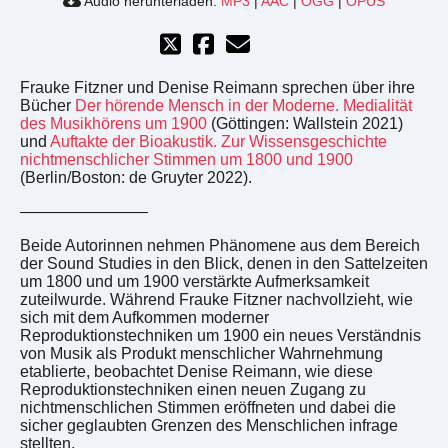
Audio herunterladen:
MP3
|
AAC
|
OGG
|
OPUS
Frauke Fitzner und Denise Reimann sprechen über ihre
Bücher
Der hörende Mensch in der Moderne. Medialität
des Musikhörens um 1900
(Göttingen: Wallstein 2021)
und
Auftakte der Bioakustik. Zur Wissensgeschichte
nichtmenschlicher Stimmen um 1800 und 1900
(Berlin/Boston: de Gruyter 2022).
————————
Beide Autorinnen nehmen Phänomene aus dem Bereich
der Sound Studies in den Blick, denen in den Sattelzeiten
um 1800 und um 1900 verstärkte Aufmerksamkeit
zuteilwurde. Während Frauke Fitzner nachvollzieht, wie
sich mit dem Aufkommen moderner
Reproduktionstechniken um 1900 ein neues Verständnis
von Musik als Produkt menschlicher Wahrnehmung
etablierte, beobachtet Denise Reimann, wie diese
Reproduktionstechniken einen neuen Zugang zu
nichtmenschlichen Stimmen eröffneten und dabei die
sicher geglaubten Grenzen des Menschlichen infrage
stellten.